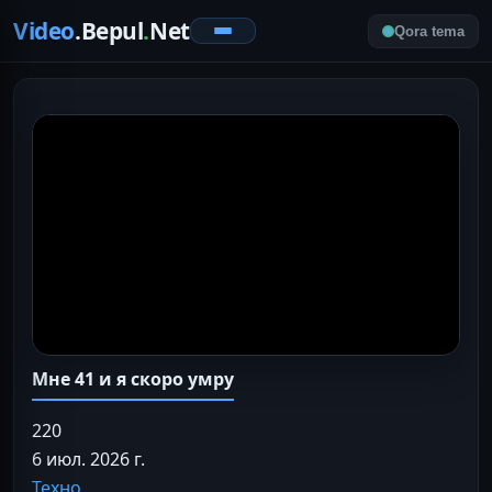
Video
.Bepul
.
Net
Qora tema
Мне 41 и я скоро умру
220
6 июл. 2026 г.
Техно